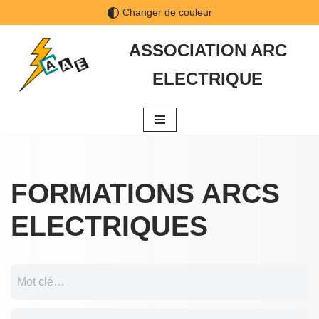
Changer de couleur
Aller
ASSOCIATION ARC
au
ELECTRIQUE
contenu
FORMATIONS ARCS
ELECTRIQUES