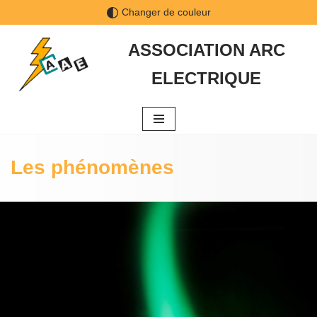
Changer de couleur
Aller
ASSOCIATION ARC
au
ELECTRIQUE
contenu
Les phénomènes