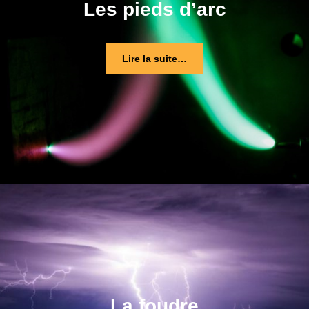
Les pieds d’arc
Lire la suite…
La foudre