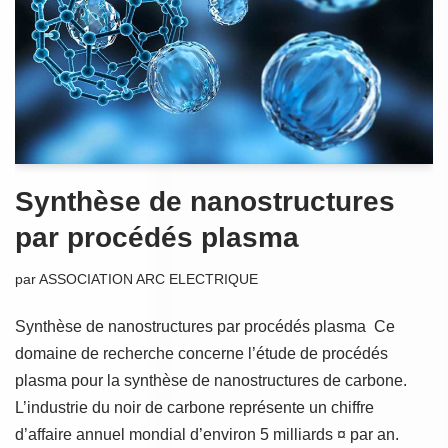
Synthèse de nanostructures
par procédés plasma
par
ASSOCIATION ARC ELECTRIQUE
Synthèse de nanostructures par procédés plasma Ce
domaine de recherche concerne l’étude de procédés
plasma pour la synthèse de nanostructures de carbone.
L’industrie du noir de carbone représente un chiffre
d’affaire annuel mondial d’environ 5 milliards ¤ par an.