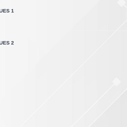
UES 1
UES 2