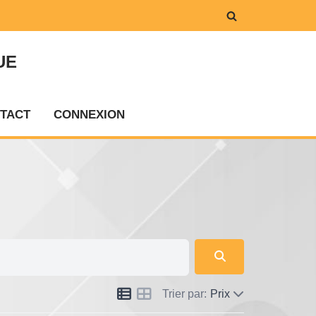
UE
TACT
CONNEXION
Trier par:
Prix